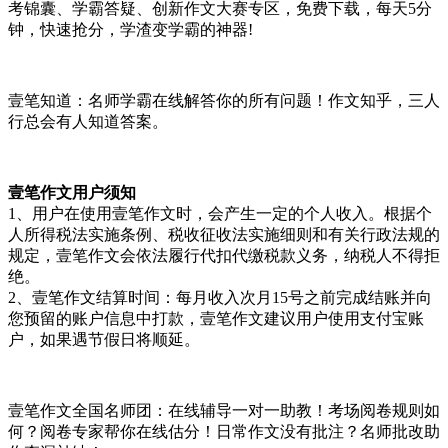
考锦囊、学霸答疑、创新作文大赛专区，免费下载，每天5分
钟，快速抢分，学渣变学霸的神器!
壹笔知道：名师学霸在线解答你的所有问题！作文知乎，三人
行总会有人知道答案。
壹笔作文用户须知
1、用户在使用壹笔作文时，会产生一定的个人收入。根据个
人所得税法实施条例、税收征收法实施细则和有关行政法规的
规定，壹笔作文会依法履行代扣代缴税款义务，纳税人不得拒
绝。
2、壹笔作文结算时间：每月收入次月15号之前完成结账并向
您预留的账户信息中打款，壹笔作文建议用户使用支付宝账
户，如果遇节假日将顺延。
壹笔作文全国名师团：在线辅导一对一助教！考场阅卷规则如
何？阅卷专家帮你在线估分！日常作文没有批注？名师批改助