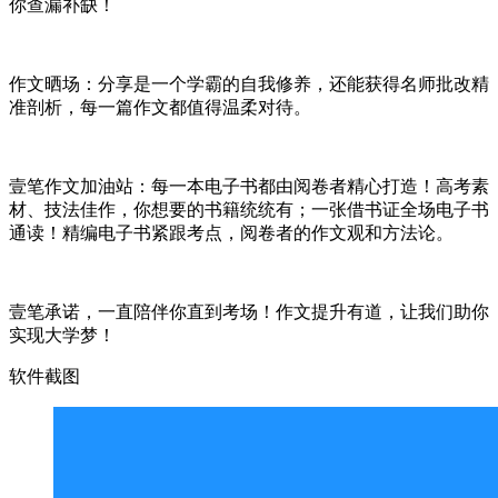
你查漏补缺！
作文晒场：分享是一个学霸的自我修养，还能获得名师批改精
准剖析，每一篇作文都值得温柔对待。
壹笔作文加油站：每一本电子书都由阅卷者精心打造！高考素
材、技法佳作，你想要的书籍统统有；一张借书证全场电子书
通读！精编电子书紧跟考点，阅卷者的作文观和方法论。
壹笔承诺，一直陪伴你直到考场！作文提升有道，让我们助你
实现大学梦！
软件截图