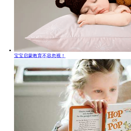
宝宝启蒙教育不容忽视！