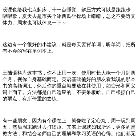
没课也给我七点起床，十一点睡觉。解压方式可以是跑跑步，
唱唱歌，夏天去超市买个冰西瓜坐操场上啃啃，总之不要透支
体力。周末也可以休息一下～
这边有一个很好的小建议，就是每天要背单词，听单词，把所
有不会的写在单词本上。
王陆语料库这本书，你不止用一次。使用时长大概一个月到两
个月，视你自身基础而定。英语基础偏好的朋友看我说的那本
书的高频词汇，然后你的重点就要放在其使用，如变形和同义
词上面了。方法都是自己适应的，不要呆板哈。自己根据自己
的弱点，有所倚重的去练。
有一些朋友，因为有个课在上，就像吃了定心丸，周一玩到周
五，然后周末跑过去打瞌睡。其实上课就如我所述，更多的是
教方法，和结合老师自己的理解和学习英语的心得。他们都无