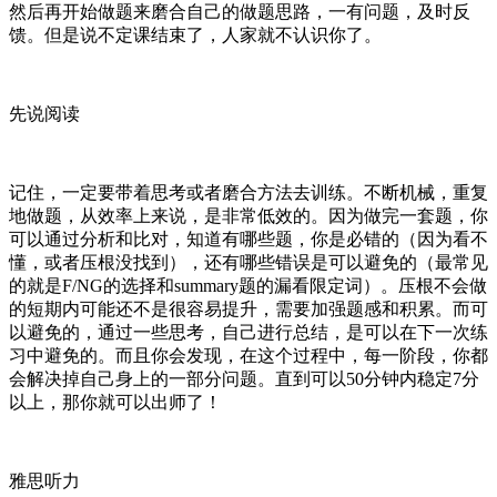
然后再开始做题来磨合自己的做题思路，一有问题，及时反
馈。但是说不定课结束了，人家就不认识你了。
先说阅读
记住，一定要带着思考或者磨合方法去训练。不断机械，重复
地做题，从效率上来说，是非常低效的。因为做完一套题，你
可以通过分析和比对，知道有哪些题，你是必错的（因为看不
懂，或者压根没找到），还有哪些错误是可以避免的（最常见
的就是F/NG的选择和summary题的漏看限定词）。压根不会做
的短期内可能还不是很容易提升，需要加强题感和积累。而可
以避免的，通过一些思考，自己进行总结，是可以在下一次练
习中避免的。而且你会发现，在这个过程中，每一阶段，你都
会解决掉自己身上的一部分问题。直到可以50分钟内稳定7分
以上，那你就可以出师了！
雅思听力