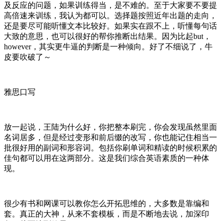
及反应的问题，如果训练得当，是不难的。至于大家要不要提
高倍速来训练，我认为都可以。选择题按照近年出题的走向，
还是要尽可能听懂文本比较好。如果实在跟不上，听懂每句话
大致的意思，也可以很好的帮你推断出结果。因为比起but，
however，其实更牛逼的判断是一种倾向。好了不细说了，牛
皮要吹破了～
雅思口写
放一起说，王陆为什么好，你把整本刷完，你会发现虽然里面
名词居多，但是经过变形和前后缀的改写，你也能记住相当一
批很好用的副词和形容词。包括你刷单词和精读的时候积累的
佳句都可以用在这两部分。这是我们综合英语素质的一种体
现。
很少有书和网课可以教你怎么开拓思维的，大多数是靠编和
套。真正的大神，从来不套模板，而是不断地去说，加深印