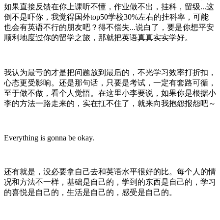
如果直接反馈在你上课听不懂，作业做不出，挂科，留级...这
倒不是吓你，我觉得国外top50学校30%左右的挂科率，可能
也会有英语不行的朋友吧？得不偿失...说白了，要是你想平安
顺利地度过你的留学之旅，那就把英语真真实实学好。
我认为最亏的才是把问题放到最后的，不光学习效率打折扣，
心态更受影响。还是那句话，只要是考试，一定有套路可循，
至于做不做，看个人觉悟。在这里小李要说，如果你是根据小
李的方法一路走来的，实在扛不住了，就来向我抱怨报怨吧～
Everything is gonna be okay.
还有就是，没必要拿自己去和英语水平很好的比。每个人的情
况和方法不一样，基础是自己的，学到的东西是自己的，学习
的喜悦是自己的，生活是自己的，感受是自己的。