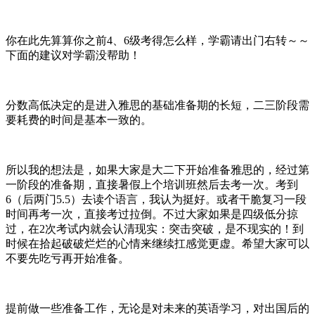
你在此先算算你之前4、6级考得怎么样，学霸请出门右转～～
下面的建议对学霸没帮助！
分数高低决定的是进入雅思的基础准备期的长短，二三阶段需
要耗费的时间是基本一致的。
所以我的想法是，如果大家是大二下开始准备雅思的，经过第
一阶段的准备期，直接暑假上个培训班然后去考一次。考到
6（后两门5.5）去读个语言，我认为挺好。或者干脆复习一段
时间再考一次，直接考过拉倒。不过大家如果是四级低分掠
过，在2次考试内就会认清现实：突击突破，是不现实的！到
时候在拾起破破烂烂的心情来继续扛感觉更虚。希望大家可以
不要先吃亏再开始准备。
提前做一些准备工作，无论是对未来的英语学习，对出国后的