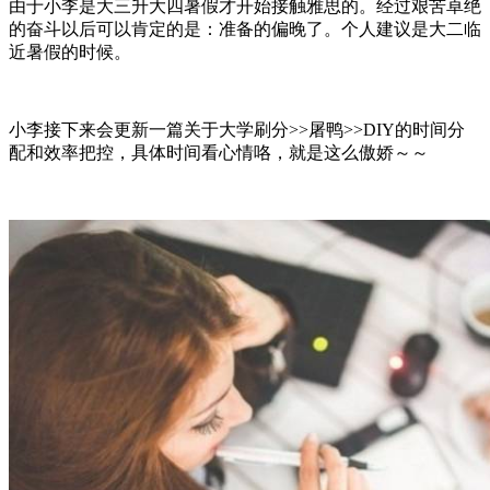
由于小李是大三升大四暑假才开始接触雅思的。经过艰苦卓绝
的奋斗以后可以肯定的是：准备的偏晚了。个人建议是大二临
近暑假的时候。
小李接下来会更新一篇关于大学刷分>>屠鸭>>DIY的时间分
配和效率把控，具体时间看心情咯，就是这么傲娇～～