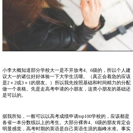
小李大概知道部分学校大一是不开放考4、6级的，所以个人建
议大一的诸位好好体验一下大学生活噻。（真正会着急的应该
是2＋2或3＋1的朋友。）所以我先按照基础和时间精力的分配
做一个表格。先是走高考申请的小朋友，这类小朋友的基础还
是可以的。
据我所知，一般可以以高考成绩申请top100学校的，应该都是
各省一本分数线以上的考生。大部分裸奔4、6级的朋友肯定会
明显感觉，高考时期的英语是自己英语生涯的巅峰水准。事实