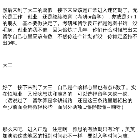
然后来到了大二的暑假，接下来应该是正常进入迷茫期了。无
论是工作，创业，还是继续教育（考研or留学），亦或是3＋1
的朋友，基本要做决定了。考研和留学反正都是泡图书馆，没
毛病。创业的我不催，因为锻炼了几年，你们什么时候想出去
留学自己心里应该有数，不然你连个计划都没，你肯定坚持不
出3年。
大三
好了，接下来到了大三，自己是个啥样心里也有点B数了。实
在怕就业，又没啥想法和准备的，可以选择留学来躲一躲。
（话说过了，留学算是拿钱铺路，还是这三条路里最轻松的，
至少前面会稍微轻松些，而另外两项...懂得都懂～嗨呀）
那么来吧，进入正题！注意啊，雅思的有效期只有2年，美英
加澳港这些地区的报到时间都不一样，要以入学时间为准。