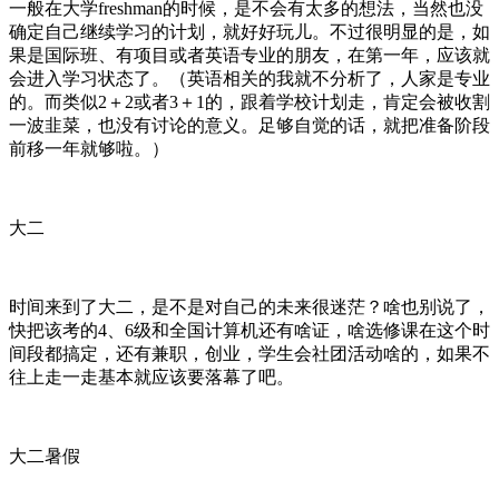
一般在大学freshman的时候，是不会有太多的想法，当然也没
确定自己继续学习的计划，就好好玩儿。不过很明显的是，如
果是国际班、有项目或者英语专业的朋友，在第一年，应该就
会进入学习状态了。（英语相关的我就不分析了，人家是专业
的。而类似2＋2或者3＋1的，跟着学校计划走，肯定会被收割
一波韭菜，也没有讨论的意义。足够自觉的话，就把准备阶段
前移一年就够啦。）
大二
时间来到了大二，是不是对自己的未来很迷茫？啥也别说了，
快把该考的4、6级和全国计算机还有啥证，啥选修课在这个时
间段都搞定，还有兼职，创业，学生会社团活动啥的，如果不
往上走一走基本就应该要落幕了吧。
大二暑假