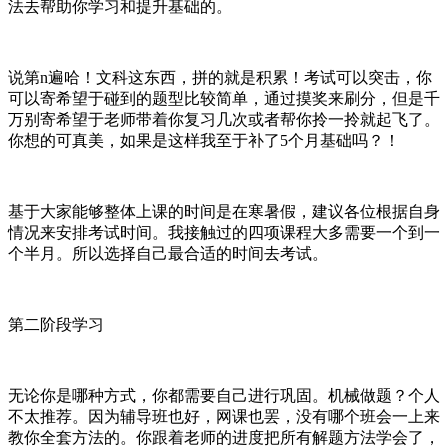
法去帮助你学习和提升基础的。
说第n遍哈！文科这东西，拼的就是积累！考试可以突击，你
可以寄希望于碰到的题型比较简单，通过摸奖来刷分，但是千
万别寄希望于老师带着你复习几次或者帮你拎一拎就起飞了。
你想的可真美，如果是这样我至于补了5个月基础吗？！
基于大家能够整体上课的时间是在寒暑假，建议各位根据自身
情况来安排考试时间。我接触过的四项课程大多需要一个到一
个半月。所以选择自己最合适的时间去考试。
第二阶段学习
无论你是哪种方式，你都需要自己进行巩固。机械做题？个人
不太推荐。因为辅导班也好，网课也罢，没有哪个班会一上来
教你全套方法的。你跟着老师的进度把所有解题方法学会了，