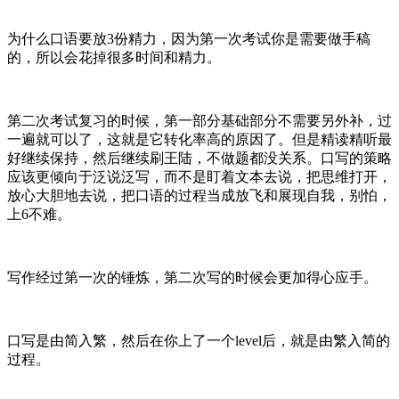
为什么口语要放3份精力，因为第一次考试你是需要做手稿
的，所以会花掉很多时间和精力。
第二次考试复习的时候，第一部分基础部分不需要另外补，过
一遍就可以了，这就是它转化率高的原因了。但是精读精听最
好继续保持，然后继续刷王陆，不做题都没关系。口写的策略
应该更倾向于泛说泛写，而不是盯着文本去说，把思维打开，
放心大胆地去说，把口语的过程当成放飞和展现自我，别怕，
上6不难。
写作经过第一次的锤炼，第二次写的时候会更加得心应手。
口写是由简入繁，然后在你上了一个level后，就是由繁入简的
过程。