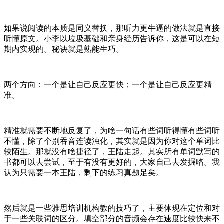
如果说阅读的本质是同义替换，那听力更牛逼的做法就是直接
听懂原文。小李以垃圾基础和亲身经历告诉你，这是可以在短
期内实现的。秘诀就是熟能生巧。
两个方向：一个是让自己反应更快；一个是让自己反应更精
准。
精准就需要不断地反复了，为啥一句话有些词听得懂有些词听
不懂，除了个别吞音连读浊化，其实就是因为你对这个单词比
较陌生。那就没有啥捷径了，王陆走起。其实所有单词默写的
书都可以去尝试，至于有没有更好的，大家自己去发掘咯。我
认为只需要一本王陆，剩下的练习真题足矣。
然后就是一些雅思培训机构教的技巧了，主要体现在定位和对
于一些关联词的区分。填空部分的音频会存在速度比较快来不