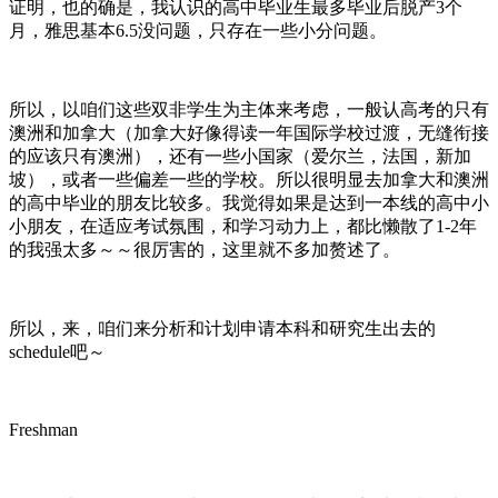
证明，也的确是，我认识的高中毕业生最多毕业后脱产3个
月，雅思基本6.5没问题，只存在一些小分问题。
所以，以咱们这些双非学生为主体来考虑，一般认高考的只有
澳洲和加拿大（加拿大好像得读一年国际学校过渡，无缝衔接
的应该只有澳洲），还有一些小国家（爱尔兰，法国，新加
坡），或者一些偏差一些的学校。所以很明显去加拿大和澳洲
的高中毕业的朋友比较多。我觉得如果是达到一本线的高中小
小朋友，在适应考试氛围，和学习动力上，都比懒散了1-2年
的我强太多～～很厉害的，这里就不多加赘述了。
所以，来，咱们来分析和计划申请本科和研究生出去的
schedule吧～
Freshman