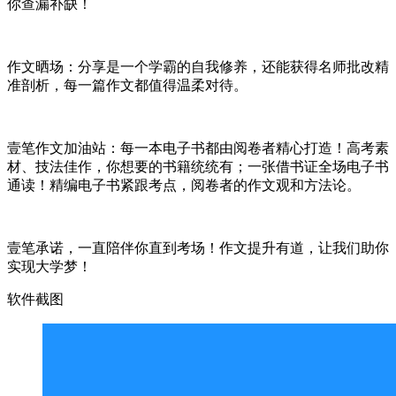
你查漏补缺！
作文晒场：分享是一个学霸的自我修养，还能获得名师批改精
准剖析，每一篇作文都值得温柔对待。
壹笔作文加油站：每一本电子书都由阅卷者精心打造！高考素
材、技法佳作，你想要的书籍统统有；一张借书证全场电子书
通读！精编电子书紧跟考点，阅卷者的作文观和方法论。
壹笔承诺，一直陪伴你直到考场！作文提升有道，让我们助你
实现大学梦！
软件截图