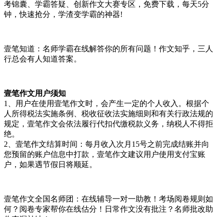
考锦囊、学霸答疑、创新作文大赛专区，免费下载，每天5分
钟，快速抢分，学渣变学霸的神器!
壹笔知道：名师学霸在线解答你的所有问题！作文知乎，三人
行总会有人知道答案。
壹笔作文用户须知
1、用户在使用壹笔作文时，会产生一定的个人收入。根据个
人所得税法实施条例、税收征收法实施细则和有关行政法规的
规定，壹笔作文会依法履行代扣代缴税款义务，纳税人不得拒
绝。
2、壹笔作文结算时间：每月收入次月15号之前完成结账并向
您预留的账户信息中打款，壹笔作文建议用户使用支付宝账
户，如果遇节假日将顺延。
壹笔作文全国名师团：在线辅导一对一助教！考场阅卷规则如
何？阅卷专家帮你在线估分！日常作文没有批注？名师批改助