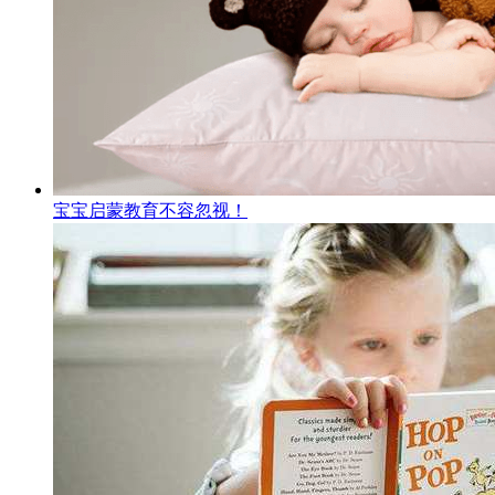
宝宝启蒙教育不容忽视！