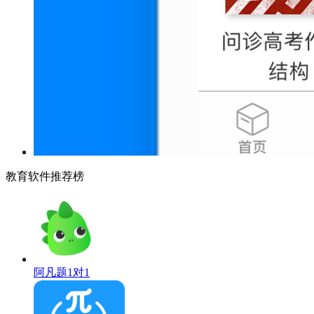
教育软件推荐榜
阿凡题1对1