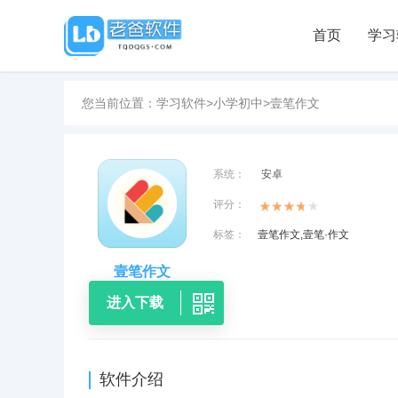
首页
学习
您当前位置：
学习软件
>
小学初中
>
壹笔作文
系统：
安卓
评分：
标签：
壹笔作文,壹笔·作文
壹笔作文
进入下载
软件介绍