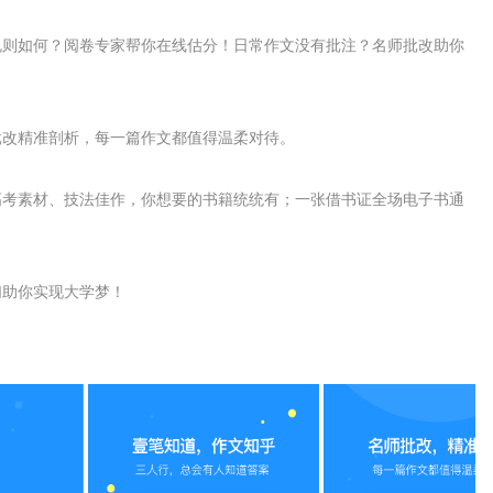
规则如何？阅卷专家帮你在线估分！日常作文没有批注？名师批改助你
批改精准剖析，每一篇作文都值得温柔对待。
高考素材、技法佳作，你想要的书籍统统有；一张借书证全场电子书通
们助你实现大学梦！