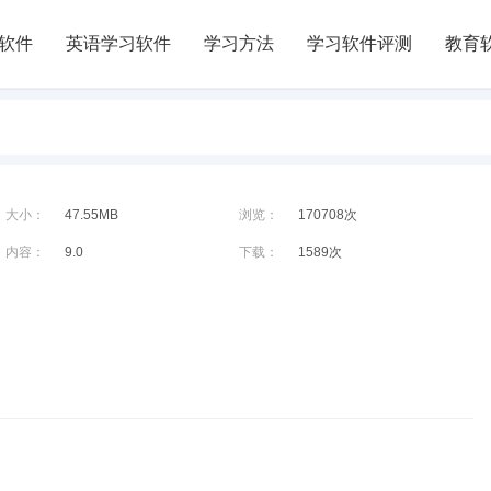
软件
英语学习软件
学习方法
学习软件评测
教育
大小：
47.55MB
浏览：
170708次
内容：
9.0
下载：
1589次