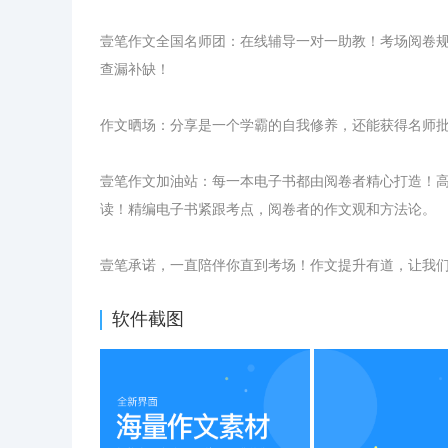
壹笔作文全国名师团：在线辅导一对一助教！考场阅卷
查漏补缺！
作文晒场：分享是一个学霸的自我修养，还能获得名师
壹笔作文加油站：每一本电子书都由阅卷者精心打造！
读！精编电子书紧跟考点，阅卷者的作文观和方法论。
壹笔承诺，一直陪伴你直到考场！作文提升有道，让我
软件截图