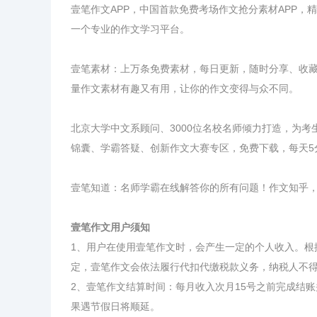
壹笔作文APP，中国首款免费考场作文抢分素材APP，
一个专业的作文学习平台。
壹笔素材：上万条免费素材，每日更新，随时分享、收
量作文素材有趣又有用，让你的作文变得与众不同。
北京大学中文系顾问、3000位名校名师倾力打造，为
锦囊、学霸答疑、创新作文大赛专区，免费下载，每天5
壹笔知道：名师学霸在线解答你的所有问题！作文知乎
壹笔作文用户须知
1、用户在使用壹笔作文时，会产生一定的个人收入。根
定，壹笔作文会依法履行代扣代缴税款义务，纳税人不
2、壹笔作文结算时间：每月收入次月15号之前完成结
果遇节假日将顺延。