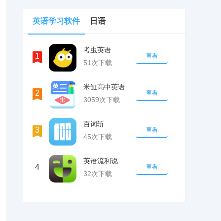
英语学习软件
日语
考虫英语
1
查看
51次下载
米缸高中英语
2
查看
3059次下载
百词斩
3
查看
45次下载
英语流利说
4
查看
32次下载