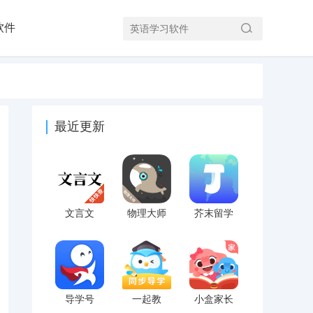
软件
最近更新
文言文
物理大师
芥末留学
导学号
一起教
小盒家长